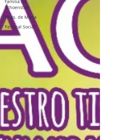
Familia de
Schoenstatt
Hnas. de María
Pastoral Social