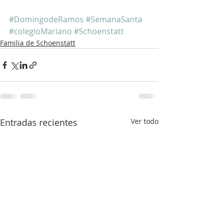
#DomingodeRamos
#SemanaSanta
#colegioMariano
#Schoenstatt
Familia de Schoenstatt
Entradas recientes
Ver todo