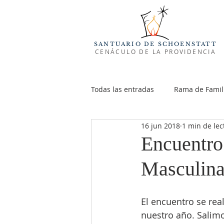
SANTUARIO DE SCHOENSTATT
CENÁCULO DE LA PROVIDENCIA
Todas las entradas
Rama de Famil
16 jun 2018
1 min de lec
Juventud Masculina
Familia
Encuentro
Masculina
El encuentro se rea
nuestro año. Salim