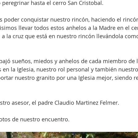
 peregrinar hasta el cerro San Cristobal.
es poder conquistar nuestro rincón, haciendo el rincón
uisimos llevar todos estos anhelos a la Madre en el cer
a la cruz que está en nuestro rincón llevándola com
abajó sueños, miedos y anhelos de cada miembro de l
s en la Iglesia, nuestro rol personal y también nuestr
rtar nuestro granito por una Iglesia mejor, siendo re
ro asesor, el padre Claudio Martinez Felmer.
otos de nuestro encuentro.