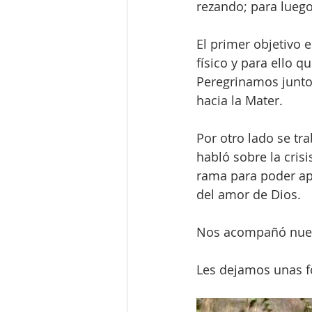
rezando; para luego
El primer objetivo 
físico y para ello q
Peregrinamos junto 
hacia la Mater.
Por otro lado se tr
habló sobre la crisi
rama para poder apo
del amor de Dios.
Nos acompañó nuest
Les dejamos unas f