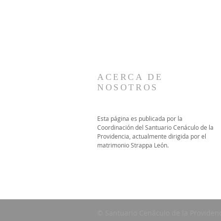
ACERCA DE
NOSOTROS
Esta página es publicada por la
Coordinación del Santuario Cenáculo de la
Providencia, actualmente dirigida por el
matrimonio Strappa León.
© Santuario Cenáculo de la Providen