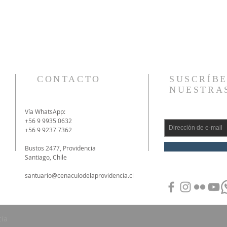
CONTACTO
SUSCRÍBE
NUESTRA
Vía WhatsApp:
+56 9 9935 0632
+56 9 9237 7362
Bustos 2477, Providencia
Santiago, Chile
santuario@cenaculodelaprovidencia.cl
cia