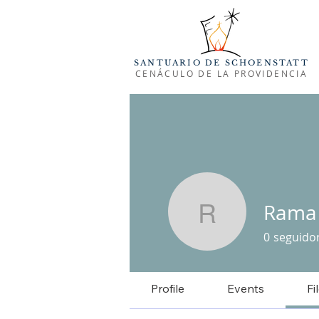
SANTUARIO DE SCHOENSTATT
CENÁCULO DE LA PROVIDENCIA
Rama
Rama de 
0
seguido
Profile
Events
Fi