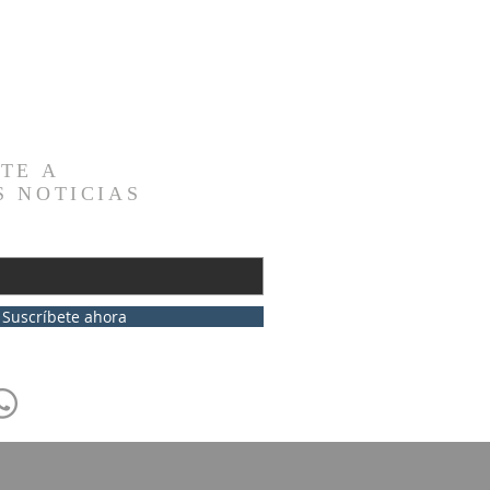
TE A
S NOTICIAS
Suscríbete ahora