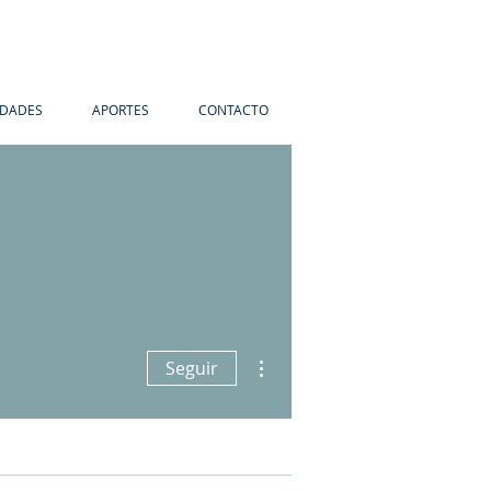
IDADES
APORTES
CONTACTO
Más acciones
Seguir