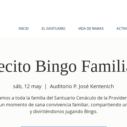
INICIO
EL SANTUARIO
VIDA DE RAMAS
ACTIV
ecito Bingo Famili
sáb, 12 may
  |  
Auditorio P. José Kentenich
tamos a toda la familia del Santuario Cenáculo de la Providen
un momento de sana convivencia familiar, compartiendo un
y divirtiéndonos jugando Bingo.