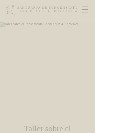
SANTUARIO DE SCHOENSTATT
CENÁCULO DE LA PROVIDENCIA
Taller sobre el