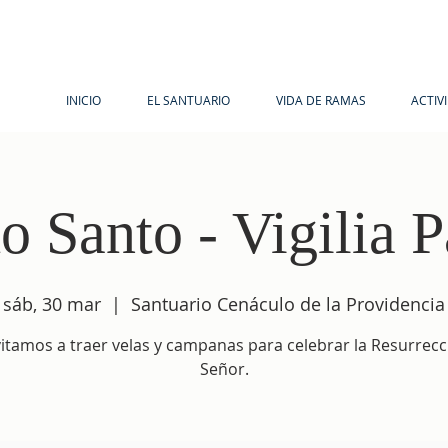
INICIO
EL SANTUARIO
VIDA DE RAMAS
ACTIV
o Santo - Vigilia P
sáb, 30 mar
  |  
Santuario Cenáculo de la Providencia
vitamos a traer velas y campanas para celebrar la Resurrecc
Señor.