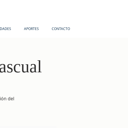
IDADES
APORTES
CONTACTO
ascual
ión del