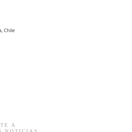
, Chile
TE A
S NOTICIAS