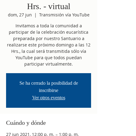
Hrs. - virtual
dom, 27 jun
  |  
Transmisión vía YouTube
Invitamos a toda la comunidad a
participar de la celebración eucarística
preparada por nuestro Santuario a
realizarse este próximo domingo a las 12
Hrs., la cual será transmitida sólo vía
YouTube para que todos puedan
participar virtualmente.
Se ha cerrado la posibilidad de
inscribirse
Ver otros eventos
Cuándo y dónde
27 jun 2021, 12:00 p. m. – 1:00 p. m.