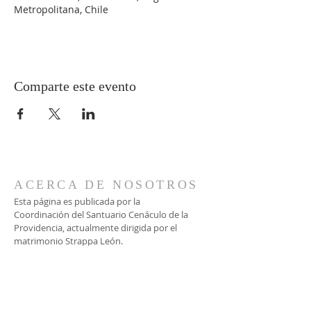
Metropolitana, Chile
Comparte este evento
ACERCA DE NOSOTROS
Esta página es publicada por la
Coordinación del Santuario Cenáculo de la
Providencia, actualmente dirigida por el
matrimonio Strappa León.
CONTACTO
Vía WhatsApp:
+56 9 9935 0632