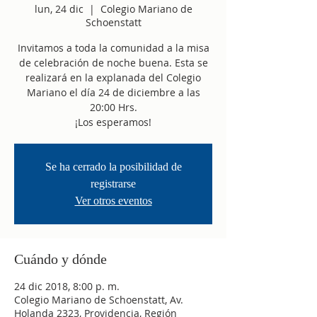
lun, 24 dic
  |  
Colegio Mariano de
Schoenstatt
Invitamos a toda la comunidad a la misa
de celebración de noche buena. Esta se
realizará en la explanada del Colegio
Mariano el día 24 de diciembre a las
20:00 Hrs.
¡Los esperamos!
Se ha cerrado la posibilidad de
registrarse
Ver otros eventos
Cuándo y dónde
24 dic 2018, 8:00 p. m.
Colegio Mariano de Schoenstatt, Av.
Holanda 2323, Providencia, Región