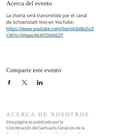
Acerca del evento
La charla será transmitida por el canal 
de Schoenstatt Vivo en YouTube:
https://www.youtube.com/live/oSdxBqSu5
CM?si=0HaaUNU0TDel602T
Comparte este evento
ACERCA DE NOSOTROS
Esta página es publicada por la
Coordinación del Santuario Cenáculo de la
Providencia, actualmente dirigida por el
matrimonio Strappa León.