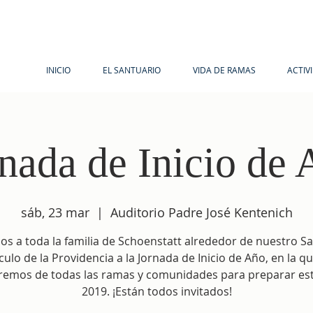
INICIO
EL SANTUARIO
VIDA DE RAMAS
ACTIV
nada de Inicio de
sáb, 23 mar
  |  
Auditorio Padre José Kentenich
os a toda la familia de Schoenstatt alrededor de nuestro S
ulo de la Providencia a la Jornada de Inicio de Año, en la q
remos de todas las ramas y comunidades para preparar es
2019. ¡Están todos invitados!