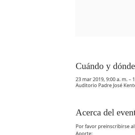
Cuándo y dónde
23 mar 2019, 9:00 a. m. – 1
Auditorio Padre José Kent
Acerca del even
Por favor preinscribirse a
Aporte: