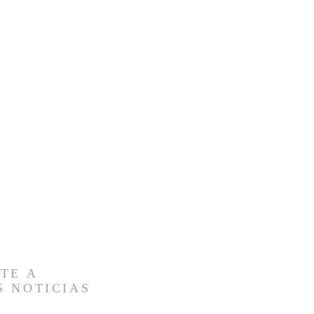
TE A
S NOTICIAS