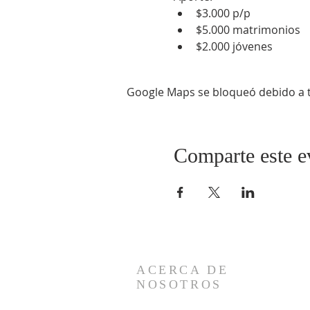
$3.000 p/p
$5.000 matrimonios
$2.000 jóvenes
Google Maps se bloqueó debido a tu
Comparte este e
ACERCA DE
NOSOTROS