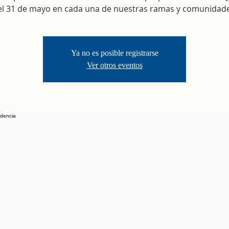
el 31 de mayo en cada una de nuestras ramas y comunidade
Ya no es posible registrarse
Ver otros eventos