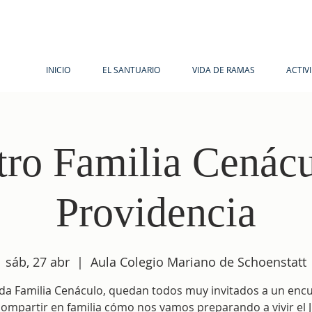
INICIO
EL SANTUARIO
VIDA DE RAMAS
ACTIV
ro Familia Cenácu
Providencia
sáb, 27 abr
  |  
Aula Colegio Mariano de Schoenstatt
da Familia Cenáculo, quedan todos muy invitados a un enc
compartir en familia cómo nos vamos preparando a vivir el J