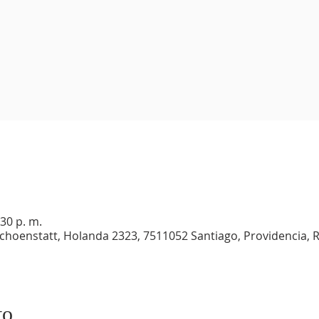
:30 p. m.
choenstatt, Holanda 2323, 7511052 Santiago, Providencia, 
to