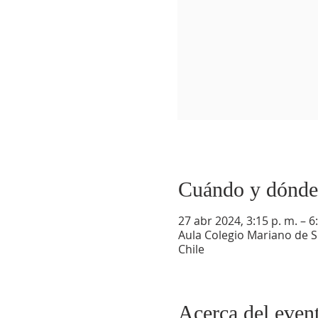
Cuándo y dónde
27 abr 2024, 3:15 p. m. – 6
Aula Colegio Mariano de S
Chile
Acerca del even