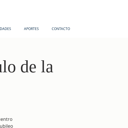
IDADES
APORTES
CONTACTO
lo de la
uentro
ubileo