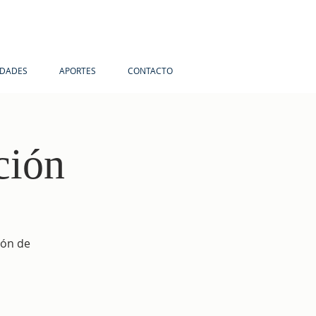
IDADES
APORTES
CONTACTO
ción
ión de