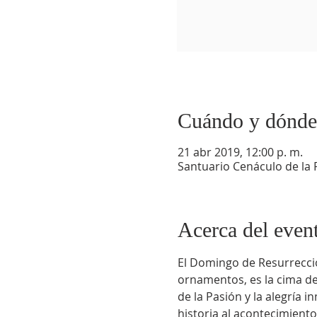
Cuándo y dónde
21 abr 2019, 12:00 p. m.
Santuario Cenáculo de la 
Acerca del even
El Domingo de Resurrección
ornamentos, es la cima del 
de la Pasión y la alegría 
historia al acontecimient