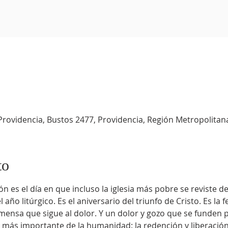
Providencia, Bustos 2477, Providencia, Región Metropolitana
to
 es el día en que incluso la iglesia más pobre se reviste d
año litúrgico. Es el aniversario del triunfo de Cristo. Es la 
inmensa que sigue al dolor. Y un dolor y gozo que se funden p
o más importante de la humanidad: la redención y liberación