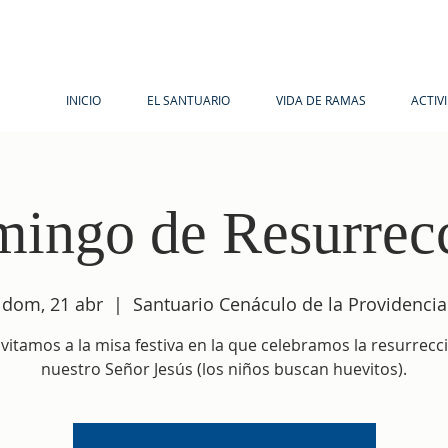
INICIO
EL SANTUARIO
VIDA DE RAMAS
ACTIV
ingo de Resurrec
dom, 21 abr
  |  
Santuario Cenáculo de la Providencia
nvitamos a la misa festiva en la que celebramos la resurrecc
nuestro Señor Jesús (los niños buscan huevitos).