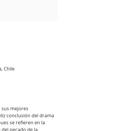
, Chile
e sus mejores 
feliz conclusión del drama 
ues se refieren en la 
 del pecado de la 