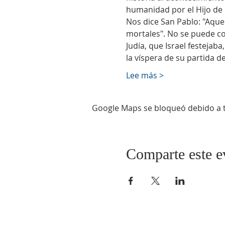
humanidad por el Hijo de 
Nos dice San Pablo: "Aque
mortales". No se puede co
Judía, que Israel festejaba
la víspera de su partida d
Lee más >
Google Maps se bloqueó debido a tu
Comparte este e