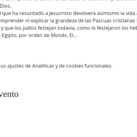
Dios.
l que ha resucitado a Jesucristo devolverá asimismo la vida
mprender ni explicar la grandeza de las Pascuas cristianas 
, y que los judíos festejan todavía, como lo festejaron los he
e Egipto, por orden de Moisés. El…
s ajustes de Analíticas y de cookies funcionales.
vento