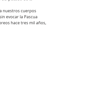
 a nuestros cuerpos 
sin evocar la Pascua 
breos hace tres mil años, 