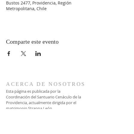
Bustos 2477, Providencia, Región
Metropolitana, Chile
Comparte este evento
ACERCA DE NOSOTROS
Esta página es publicada por la
Coordinación del Santuario Cenáculo de la
Providencia, actualmente dirigida por el
matrimonio Strappa León.
CONTACTO
Vía WhatsApp: