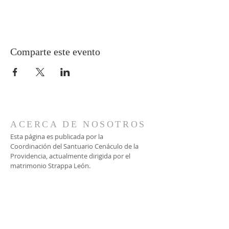
Comparte este evento
ACERCA DE NOSOTROS
Esta página es publicada por la
Coordinación del Santuario Cenáculo de la
Providencia, actualmente dirigida por el
matrimonio Strappa León.
CONTACTO
Vía WhatsApp:
+56 9 9935 0632
+56 9 9237 7362