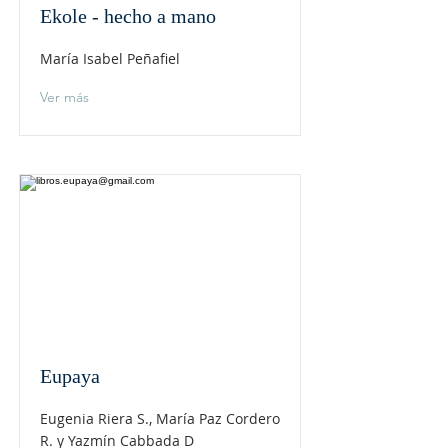
Ekole - hecho a mano
María Isabel Peñafiel
Ver más
Eupaya
Eugenia Riera S., María Paz Cordero
R. y Yazmín Cabbada D