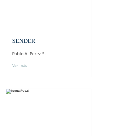
SENDER
Pablo A. Perez S.
Ver más