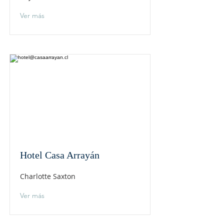
Ver más
Hotel Casa Arrayán
Charlotte Saxton
Ver más