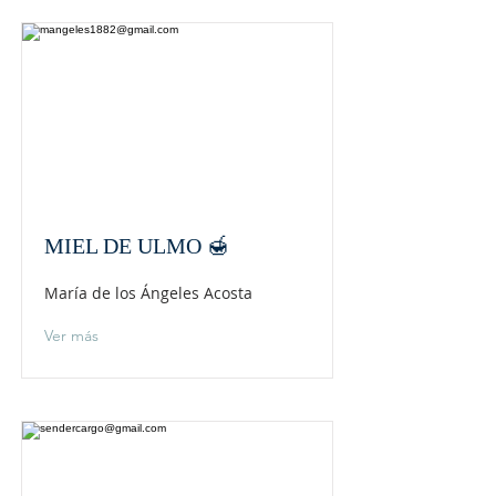
MIEL DE ULMO 🍯
María de los Ángeles Acosta
Ver más