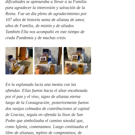
dificultades se apresuraba a llevar a su Familia 
para agradecer la intercesión y salvación de la 
Reina. Fue un día pleno de agradecimiento por 
107 años de historia santa de alianza de amor, 
años de Familia, de misión y de aliados. 
También Ella nos acompañó en este tiempo de 
cruda Pandemia y de muchas crisis.
En la explanada lucía una mesita con las 
ofrendas. Ellas fueron hacia el altar encabezada 
por el pan y el vino, signo de alianza eterna 
luego de la Consagración; posteriormente fueron 
dos vasijas colmadas de contribuciones al capital 
de Gracias; seguía en ofrenda la llave de San 
Pedro que simbolizaba el camino sinodal que, 
como Iglesia, comenzamos. Luego continuaba el 
libro de alianzas, repleto de compromisos, de 