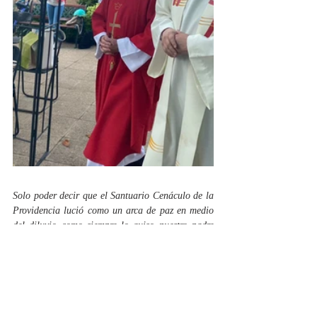
Solo poder decir que el Santuario Cenáculo de la 
Providencia lució como un arca de paz en medio 
del diluvio como siempre lo quiso nuestro padre 
José Kentenich.
¡Feliz día de Alianza!