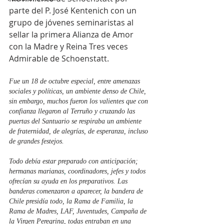
parte del P. José Kentenich con un 
grupo de jóvenes seminaristas al 
sellar la primera Alianza de Amor 
con la Madre y Reina Tres veces 
Admirable de Schoenstatt.
Fue un 18 de octubre especial, entre amenazas 
sociales y políticas, un ambiente denso de Chile, 
sin embargo, muchos fueron los valientes que con 
confianza llegaron al Terruño y cruzando las 
puertas del Santuario se respiraba un ambiente 
de fraternidad, de alegrías, de esperanza, incluso 
de grandes festejos.
Todo debía estar preparado con anticipación; 
hermanas marianas
, 
coordinadores, jefes y todos 
ofrecían su ayuda en los preparativos. Las 
banderas comenzaron a aparecer, la bandera de 
Chile presidía todo, la Rama de Familia, la 
Rama de Madres, LAF, Juventudes, Campaña de 
la Virgen Peregrina, todas entraban en una 