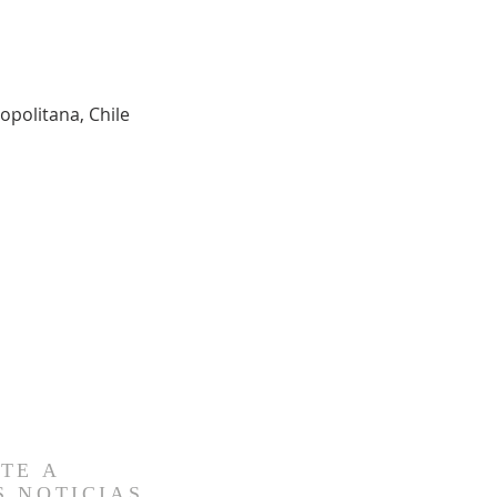
opolitana, Chile
TE A
S NOTICIAS